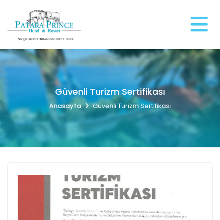
Güvenli Turizm Sertifikası
Anasayfa
Güvenli Turizm Sertifikası