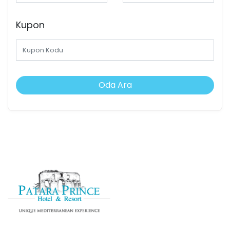
Kupon
Oda Ara