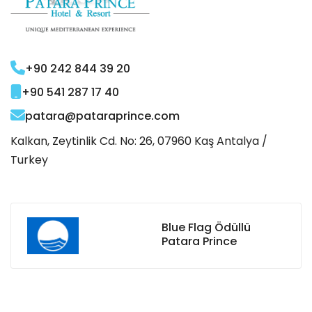
+90 242 844 39 20
+90 541 287 17 40
patara@pataraprince.com
Kalkan, Zeytinlik Cd. No: 26, 07960 Kaş Antalya /
Turkey
Blue Flag Ödüllü
Patara Prince