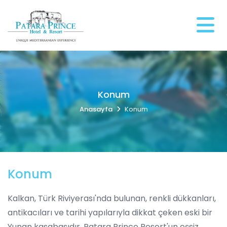
Konum
Anasayfa
Konum
Konum
Kalkan, Türk Riviyerası'nda bulunan, renkli dükkanları,
antikacıları ve tarihi yapılarıyla dikkat çeken eski bir
Yunan kasabasıdır. Patara Prince Resort'un eşsiz